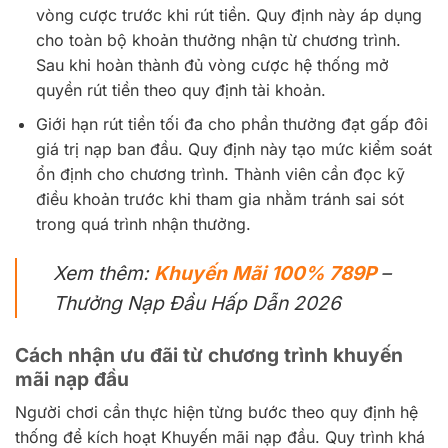
vòng cược trước khi rút tiền. Quy định này áp dụng
cho toàn bộ khoản thưởng nhận từ chương trình.
Sau khi hoàn thành đủ vòng cược hệ thống mở
quyền rút tiền theo quy định tài khoản.
Giới hạn rút tiền tối đa cho phần thưởng đạt gấp đôi
giá trị nạp ban đầu. Quy định này tạo mức kiểm soát
ổn định cho chương trình. Thành viên cần đọc kỹ
điều khoản trước khi tham gia nhằm tránh sai sót
trong quá trình nhận thưởng.
Xem thêm:
Khuyến Mãi 100% 789P
–
Thưởng Nạp Đầu Hấp Dẫn 2026
Cách nhận ưu đãi từ chương trình khuyến
mãi nạp đầu
Người chơi cần thực hiện từng bước theo quy định hệ
thống để kích hoạt Khuyến mãi nạp đầu. Quy trình khá