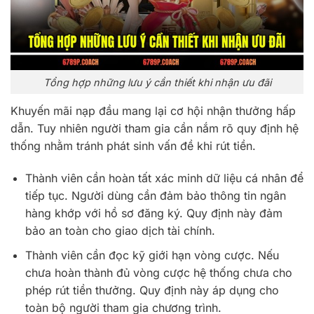
Tổng hợp những lưu ý cần thiết khi nhận ưu đãi
Khuyến mãi nạp đầu mang lại cơ hội nhận thưởng hấp
dẫn. Tuy nhiên người tham gia cần nắm rõ quy định hệ
thống nhằm tránh phát sinh vấn đề khi rút tiền.
Thành viên cần hoàn tất xác minh dữ liệu cá nhân để
tiếp tục. Người dùng cần đảm bảo thông tin ngân
hàng khớp với hồ sơ đăng ký. Quy định này đảm
bảo an toàn cho giao dịch tài chính.
Thành viên cần đọc kỹ giới hạn vòng cược. Nếu
chưa hoàn thành đủ vòng cược hệ thống chưa cho
phép rút tiền thưởng. Quy định này áp dụng cho
toàn bộ người tham gia chương trình.