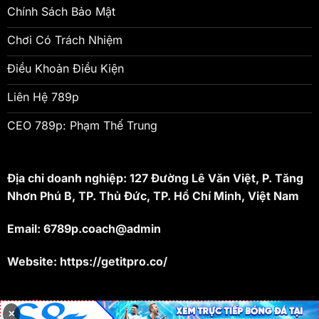
Chính Sách Bảo Mật
Chơi Có Trách Nhiệm
Điều Khoản Điều Kiện
Liên Hệ 789p
CEO 789p: Phạm Thế Trung
Địa chỉ doanh nghiệp: 127 Đường Lê Văn Việt, P. Tăng
Nhơn Phú B, TP. Thủ Đức, TP. Hồ Chí Minh, Việt Nam
Email: 6789p.coach@admin
Website:
https://getitpro.co/
✕