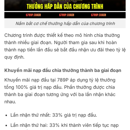
Nắm bắt cơ chế thưởng hấp dẫn của chương trình
Chương trình được thiết kế theo mô hình chia thưởng
thành nhiều giai đoạn. Người tham gia sau khi hoàn
thành nạp tiền lần đầu sẽ bắt đầu nhận ưu đãi theo tỷ lệ
quy định.
Khuyến mãi nạp đầu chia thưởng thành ba giai đoạn
Khuyến mãi nạp đầu tại 789P áp dụng tỷ lệ thưởng
tổng 100% giá trị nạp đầu. Phần thưởng được chia
thành ba giai đoạn tương ứng với ba lần nhận khác
nhau.
Lần nhận thứ nhất: 33% giá trị nạp đầu.
Lần nhận thứ hai: 33% khi thành viên tiếp tục nạp